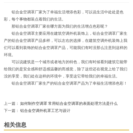
铝合金空调罩厂家为了幸福生活增添色彩，可以说生活中处处是色
彩，每个事物都装点着我们的生活。
那铝合金空调罩厂家在哪方面为我们的生活增点色彩呢？
铝合金空调罩主要应用在建筑空调外机装饰上，铝合金空调罩厂家生
产的铝合金空调罩产品多样，可以左右的选择，在建筑空调外机装饰上我
们可以看到装饰的铝合金空调罩产品，可能我们有时没那么注意到这样的
环境。
可以说建筑是一个城市或者地方的特色，我们有时候看到建筑它能带
给我们的是安全感和舒适感温馨的而感觉，除了这些还在视觉上给了我们
没的享受，我们处在这样的环境中，享受这它带给我们的幸福生活。
铝合金空调罩厂家生产的铝合金空调罩产品为了幸福生活增添色彩！
上一篇：
如何制作空调罩 常用铝合金空调罩的表面处理方法是什么
下一篇：
铝合金空调外机罩工艺与设计
相关信息