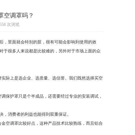
罩空调罩吗？
2558 次浏览
后，里面就会特别的脏，很有可能会影响到使用的效
对于很多人来说都是比较难的，另外对于市场上面的众
实际上是选企业、选质量、选信誉。我们既然选择买空
调保护罩只是个半成品，还需要经过专业的安装调试，
决，消费者的利益也能得到双重保证。
金空调罩比较好点，这种产品技术比较熟练，而且铝合