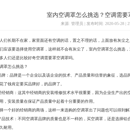
室内空调罩怎么挑选？空调需要
来源: 管理员 | 发布时间: 2020-05-28 | 
们长期不在家，家里面还有空调的话，置之不理的话，上面放有灰尘之
们应该要选择使用空调罩，这样就不会有灰尘了，室内空调罩怎么挑选，
多人们还是比较好奇空调需要罩空调罩吗。
罩怎么挑选？
：品牌是一个企业以及该企业的技术、产品质量和信誉的象征，选品牌
花了钱肯定要买品牌好，的品牌了。
销商：这其中经销商的安装维修技术水平很重要，因为企业生产出的空
用，安装质量在保证产品质量中起着十分重要的作用。
一个好的经销商的商场，这样一来选购的空调罩出了问题也可以得到解
技术：不同空调罩品牌的质量也是不一样的，买空调罩，还是选择铝合
久耐用。