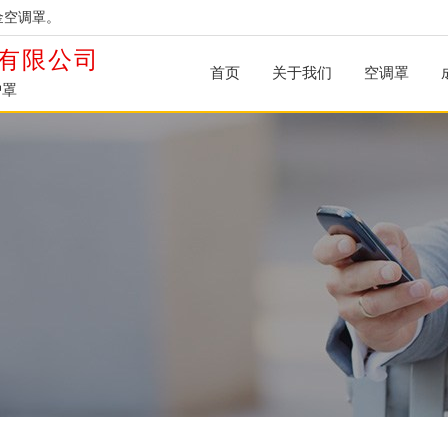
金空调罩。
有限公司
首页
关于我们
空调罩
护罩