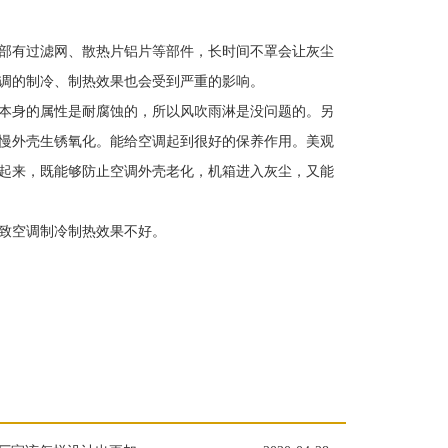
部有过滤网、散热片铝片等部件，长时间不罩会让灰尘
调的制冷、制热效果也会受到严重的影响。
本身的属性是耐腐蚀的，所以风吹雨淋是没问题的。另
慢外壳生锈氧化。能给空调起到很好的保养作用。美观
起来，既能够防止空调外壳老化，机箱进入灰尘，又能
致空调制冷制热效果不好。