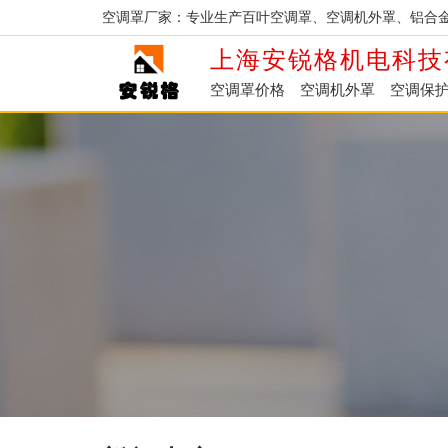
空调罩厂家：专业生产百叶空调罩、空调机外罩、铝合
上海安锐格机电科技
空调罩价格
空调机外罩
空调保