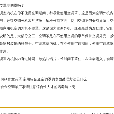
罩空调罩吗？
室内机在你不使用空调期间，都尽量使用空调罩，这是因为空调外机内
部，导致空调外机灰常挤压，这样长期下去，使用空调不但会有异味，空
家用机空调外机不要罩。这是因为空调外机一般都经过防腐处理，它们
说明的是，大部分空三、空调罩是在不使用空调的季节保护空调外壳，减
是家居装饰的好帮手。空调罩室内机，在不使用空调期间，使用空调罩罩
作用。
室内机体内有过滤网，散热片铝片，长时间不罩住，灰尘会进入，会导
何制作空调罩 常用铝合金空调罩的表面处理方法是什么
合金空调罩厂家请注意综合性人才的培养与上岗